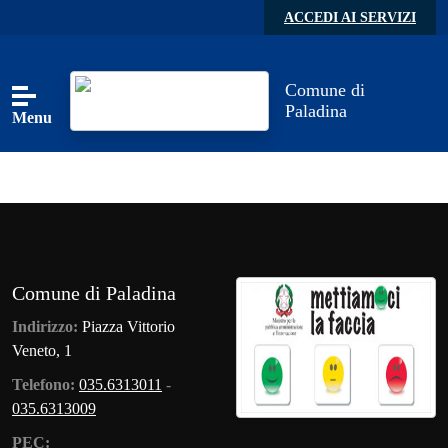
Skip to main content
ACCEDI AI SERVIZI
Comune di
Paladina
Menu
Comune di Paladina
Indirizzo:
Piazza Vittorio
Veneto, 1
Telefono:
035.6313011
-
035.6313009
PEC: