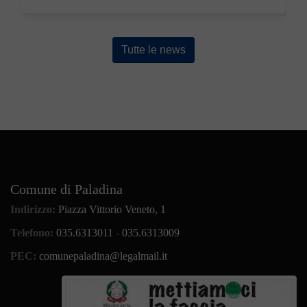
Tutte le news
Comune di Paladina
Indirizzo:
Piazza Vittorio Veneto, 1
Telefono:
035.6313011
-
035.6313009
PEC:
comunepaladina@legalmail.it